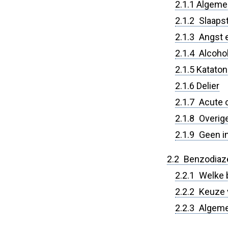
2.1.1 Algem
2.1.2 Slaaps
2.1.3 Angst 
2.1.4 Alcohol
2.1.5 Kataton
2.1.6 Delier
2.1.7 Acute 
2.1.8 Overige
2.1.9 Geen i
2.2 Benzodiaz
2.2.1 Welke 
2.2.2 Keuze 
2.2.3 Algeme