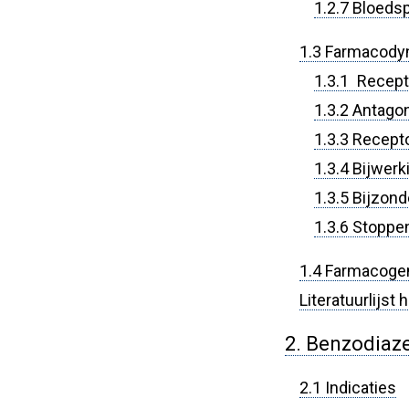
1.2.7 Bloeds
1.3 Farmacody
1.3.1 Recepto
1.3.2 Antagon
1.3.3 Recept
1.3.4 Bijwer
1.3.5 Bijzon
1.3.6 Stopp
1.4 Farmacoge
Literatuurlijst
2. Benzodiaz
2.1 Indicaties