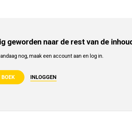
g geworden naar de rest van de inhou
vandaag nog, maak een account aan en log in.
 BOEK
INLOGGEN