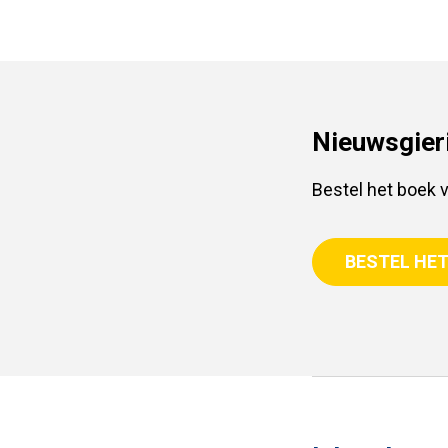
Nieuwsgieri
Bestel het boek 
BESTEL HET