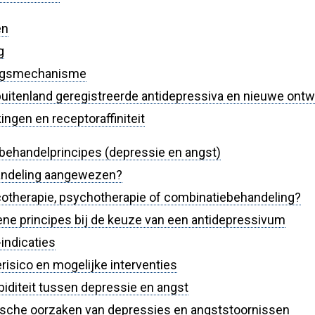
en
g
ingsmechanisme
 buitenland geregistreerde antidepressiva en nieuwe ontw
ingen en receptoraffiniteit
ehandelprincipes (depressie en angst)
handeling aangewezen?
otherapie, psychotherapie of combinatiebehandeling?
ne principes bij de keuze van een antidepressivum
indicaties
risico en mogelijke interventies
iditeit tussen depressie en angst
sche oorzaken van depressies en angststoornissen