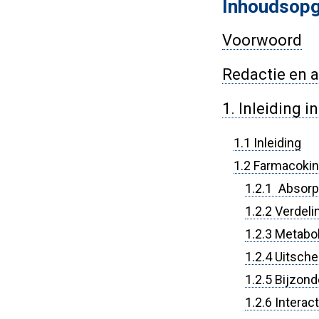
Inhoudsop
Voorwoord
Redactie en 
1. Inleiding 
1.1 Inleiding
1.2 Farmacokin
1.2.1 Absorp
1.2.2 Verdeli
1.2.3 Metabo
1.2.4 Uitsche
1.2.5 Bijzon
1.2.6 Interac