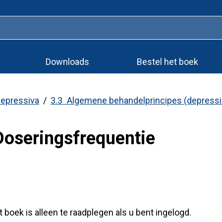
Downloads
Bestel het boek
depressiva
3.3 Algemene behandelprincipes (depressi
d
Doseringsfrequentie
 boek is alleen te raadplegen als u bent ingelogd.