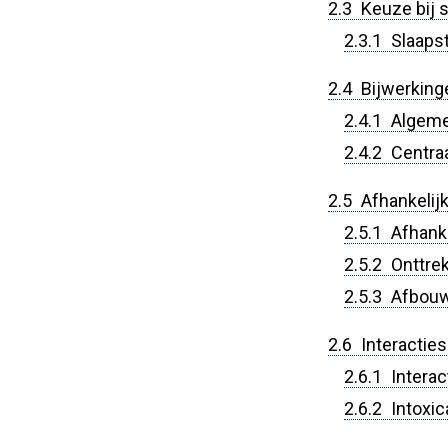
2.3 Keuze bij s
2.3.1 Slaaps
2.4 Bijwerking
2.4.1 Algem
2.4.2 Centra
2.5 Afhankelij
2.5.1 Afhanke
2.5.2 Onttre
2.5.3 Afbou
2.6 Interacties
2.6.1 Interac
2.6.2 Intoxic