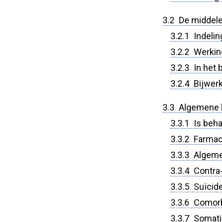
3.2 De middel
3.2.1 Indelin
3.2.2 Werk
3.2.3 In het
3.2.4 Bijwerk
3.3 Algemene b
3.3.1 Is be
3.3.2 Farmac
3.3.3 Algeme
3.3.4 Contra-
3.3.5 Suïcide
3.3.6 Comorb
3.3.7 Somati