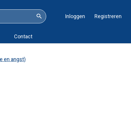
Inloggen
Registreren
Topnavigatie
ZOEKEN
Contact
e en angst)