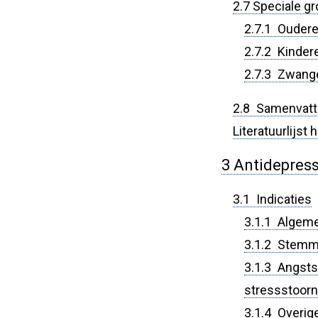
2.7 Speciale g
2.7.1 Ouder
2.7.2 Kinder
2.7.3 Zwange
2.8 Samenvatt
Literatuurlijst
3 Antidepress
3.1 Indicaties
3.1.1 Algem
3.1.2 Stemm
3.1.3 Angsts
stressstoorn
3.1.4 Overige