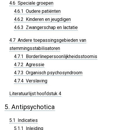
4.6 Speciale groepen
4.6.1 Oudere patiënten
4.6.2 Kinderen en jeugdigen
4.6.3 Zwangerschap en lactatie
4.7 Andere toepassingsgebieden van
stemmingsstabilisatoren
4.7.1 Borderlinepersoonlijkheidsstoornis
4.7.2 Agressie
4.7.3 Organisch psychosyndroom
4.7.4 Verslaving
Literatuurlijst hoofdstuk 4
5. Antipsychotica
5.1 Indicaties
5.1.1 Inleiding