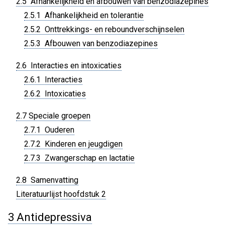
2.5 Afhankelijkheid en afbouwen van benzodiazepines
2.5.1 Afhankelijkheid en tolerantie
2.5.2 Onttrekkings- en reboundverschijnselen
2.5.3 Afbouwen van benzodiazepines
2.6 Interacties en intoxicaties
2.6.1 Interacties
2.6.2 Intoxicaties
2.7 Speciale groepen
2.7.1 Ouderen
2.7.2 Kinderen en jeugdigen
2.7.3 Zwangerschap en lactatie
2.8 Samenvatting
Literatuurlijst hoofdstuk 2
3 Antidepressiva