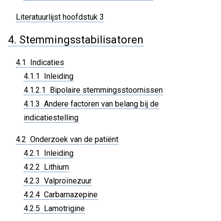
Literatuurlijst hoofdstuk 3
4. Stemmingsstabilisatoren
4.1 Indicaties
4.1.1 Inleiding
4.1.2.1 Bipolaire stemmingsstoornissen
4.1.3 Andere factoren van belang bij de
indicatiestelling
4.2 Onderzoek van de patiënt
4.2.1 Inleiding
4.2.2 Lithium
4.2.3 Valproïnezuur
4.2.4 Carbamazepine
4.2.5 Lamotrigine