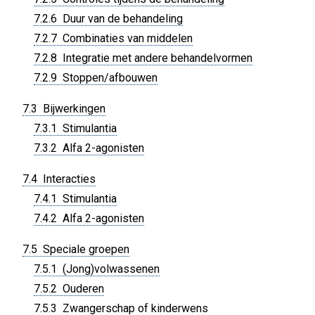
7.2.6 Duur van de behandeling
7.2.7 Combinaties van middelen
7.2.8 Integratie met andere behandelvormen
7.2.9 Stoppen/afbouwen
7.3 Bijwerkingen
7.3.1 Stimulantia
7.3.2 Alfa 2-agonisten
7.4 Interacties
7.4.1 Stimulantia
7.4.2 Alfa 2-agonisten
7.5 Speciale groepen
7.5.1 (Jong)volwassenen
7.5.2 Ouderen
7.5.3 Zwangerschap of kinderwens