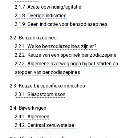
2.1.7 Acute opwinding/agitatie
2.1.8 Overige indicaties
2.1.9 Geen indicatie voor benzodiazepines
2.2 Benzodiazepines
2.2.1 Welke benzodiazepines zijn er?
2.2.2 Keuze van een specifiek benzodiazepine
2.2.3 Algemene overwegingen bij het starten en
stoppen van benzodiazepines
2.3 Keuze bij specifieke indicaties
2.3.1 Slaapstoornissen
2.4 Bijwerkingen
2.4.1 Algemeen
2.4.2 Centraal zenuwstelsel