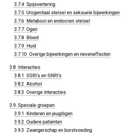
3.7.4 Spijsvertering
3.7.5 Urogenitaal stelsel en seksuele bijwerkingen
3.7.6 Metabool en endocrien stelsel
3.7.7 Ogen
3.7.8 Bloed
3.7.9 Huid
3.7.10 Overige bijwerkingen en neveneffecten
3.8 Interacties
3.8.1 SSRI’s en SNRI’s
3.8.2 Alcohol
3.8.3 Overige interacties
3.9 Speciale groepen
3.9.1 Kinderen en jeugdigen
3.9.2 Oudere patiënten
3.9.3 Zwangerschap en borstvoeding