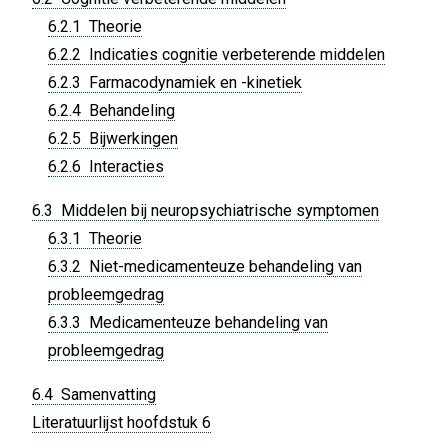
6.2.1 Theorie
6.2.2 Indicaties cognitie verbeterende middelen
6.2.3 Farmacodynamiek en -kinetiek
6.2.4 Behandeling
6.2.5 Bijwerkingen
6.2.6 Interacties
6.3 Middelen bij neuropsychiatrische symptomen
6.3.1 Theorie
6.3.2 Niet-medicamenteuze behandeling van
probleemgedrag
6.3.3 Medicamenteuze behandeling van
probleemgedrag
6.4 Samenvatting
Literatuurlijst hoofdstuk 6