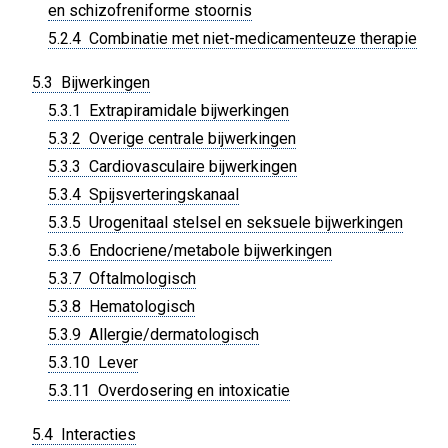
en schizofreniforme stoornis
5.2.4 Combinatie met niet-medicamenteuze therapie
5.3 Bijwerkingen
5.3.1 Extrapiramidale bijwerkingen
5.3.2 Overige centrale bijwerkingen
5.3.3 Cardiovasculaire bijwerkingen
5.3.4 Spijsverteringskanaal
5.3.5 Urogenitaal stelsel en seksuele bijwerkingen
5.3.6 Endocriene/metabole bijwerkingen
5.3.7 Oftalmologisch
5.3.8 Hematologisch
5.3.9 Allergie/dermatologisch
5.3.10 Lever
5.3.11 Overdosering en intoxicatie
5.4 Interacties