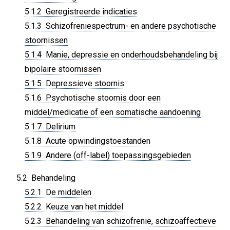
5.1.2 Geregistreerde indicaties
5.1.3 Schizofreniespectrum- en andere psychotische
stoornissen
5.1.4 Manie, depressie en onderhoudsbehandeling bij
bipolaire stoornissen
5.1.5 Depressieve stoornis
5.1.6 Psychotische stoornis door een
middel/medicatie of een somatische aandoening
5.1.7 Delirium
5.1.8 Acute opwindingstoestanden
5.1.9 Andere (off-label) toepassingsgebieden
5.2 Behandeling
5.2.1 De middelen
5.2.2 Keuze van het middel
5.2.3 Behandeling van schizofrenie, schizoaffectieve