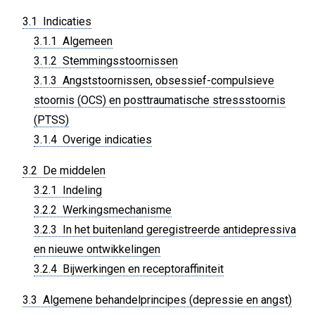
3.1 Indicaties
3.1.1 Algemeen
3.1.2 Stemmingsstoornissen
3.1.3 Angststoornissen, obsessief-compulsieve
stoornis (OCS) en posttraumatische stressstoornis
(PTSS)
3.1.4 Overige indicaties
3.2 De middelen
3.2.1 Indeling
3.2.2 Werkingsmechanisme
3.2.3 In het buitenland geregistreerde antidepressiva
en nieuwe ontwikkelingen
3.2.4 Bijwerkingen en receptoraffiniteit
3.3 Algemene behandelprincipes (depressie en angst)