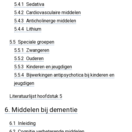
5.4.1 Sedativa
5.4.2 Cardiovasculaire middelen
5.4.3 Anticholinerge middelen
5.4.4 Lithium
5.5 Speciale groepen
5.5.1 Zwangeren
5.5.2 Ouderen
5.5.3 Kinderen en jeugdigen
5.5.4 Bijwerkingen antipsychotica bij kinderen en
jeugdigen
Literatuurlijst hoofdstuk 5
6. Middelen bij dementie
6.1 Inleiding
6.2 Cognitie verbeterende middelen