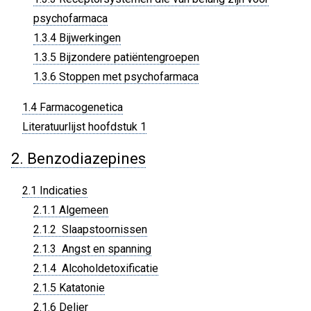
psychofarmaca
1.3.4 Bijwerkingen
1.3.5 Bijzondere patiëntengroepen
1.3.6 Stoppen met psychofarmaca
1.4 Farmacogenetica
Literatuurlijst hoofdstuk 1
2. Benzodiazepines
2.1 Indicaties
2.1.1 Algemeen
2.1.2 Slaapstoornissen
2.1.3 Angst en spanning
2.1.4 Alcoholdetoxificatie
2.1.5 Katatonie
2.1.6 Delier