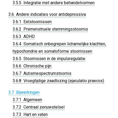
3.5.5 Integratie met andere behandelvormen
3.6 Andere indicaties voor antidepressiva
3.6.1 Eetstoornissen
3.6.2 Premenstruele stemmingsstoornis
3.6.3 ADHD
3.6.4 Somatisch onbegrepen lichamelijke klachten,
hypochondrie en somatoforme stoornissen
3.6.5 Stoornissen in de impulsregulatie
3.6.6 Chronische pijn
3.6.7 Autismespectrumstoornis
3.6.8 Vroegtijdige zaadlozing (ejaculatio praecox)
3.7 Bijwerkingen
3.7.1 Algemeen
3.7.2 Centraal zenuwstelsel
3.7.3 Hart en vaten