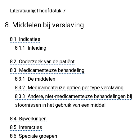
Literatuurlijst hoofdstuk 7
8. Middelen bij verslaving
8.1 Indicaties
8.1.1 Inleiding
8.2 Onderzoek van de patiënt
8.3 Medicamenteuze behandeling
8.3.1 De middelen
8.3.2 Medicamenteuze opties per type verslaving
8.3.3 Andere, niet-medicamenteuze behandelingen bij
stoornissen in het gebruik van een middel
8.4 Bijwerkingen
8.5 Interacties
8.6 Speciale groepen