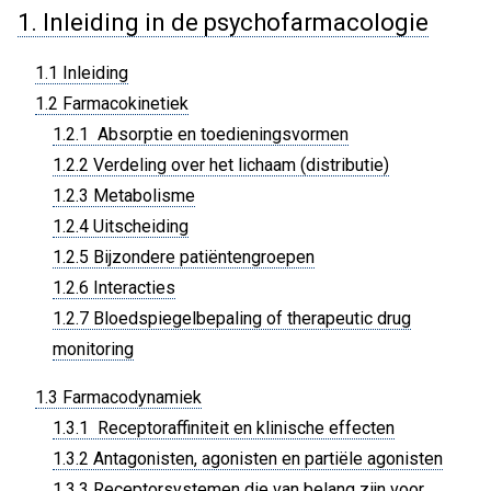
1. Inleiding in de psychofarmacologie
1.1 Inleiding
1.2 Farmacokinetiek
1.2.1 Absorptie en toedieningsvormen
1.2.2 Verdeling over het lichaam (distributie)
1.2.3 Metabolisme
1.2.4 Uitscheiding
1.2.5 Bijzondere patiëntengroepen
1.2.6 Interacties
1.2.7 Bloedspiegelbepaling of therapeutic drug
monitoring
1.3 Farmacodynamiek
1.3.1 Receptoraffiniteit en klinische effecten
1.3.2 Antagonisten, agonisten en partiële agonisten
1.3.3 Receptorsystemen die van belang zijn voor