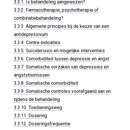
3.3.1 Is behandeling aangewezen?
3.3.2 Farmacotherapie, psychotherapie of
combinatiebehandeling?
3.3.3 Algemene principes bij de keuze van een
antidepressivum
3.3.4 Contra-indicaties
3.3.5 Suïciderisico en mogelijke interventies
3.3.6 Comorbiditeit tussen depressie en angst
3.3.7 Somatische oorzaken van depressies en
angststoornissen
3.3.8 Somatische comorbiditeit
3.3.9 Somatische controles voorafgaand aan en
tijdens de behandeling
3.3.10 Toedieningsweg
3.3.11 Dosering
3.3.12 Doseringsfrequentie