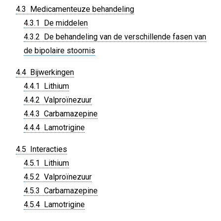
4.3 Medicamenteuze behandeling
4.3.1 De middelen
4.3.2 De behandeling van de verschillende fasen van
de bipolaire stoornis
4.4 Bijwerkingen
4.4.1 Lithium
4.4.2 Valproïnezuur
4.4.3 Carbamazepine
4.4.4 Lamotrigine
4.5 Interacties
4.5.1 Lithium
4.5.2 Valproïnezuur
4.5.3 Carbamazepine
4.5.4 Lamotrigine