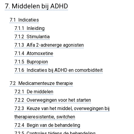
7. Middelen bij ADHD
7.1 Indicaties
7.1.1 Inleiding
7.1.2 Stimulantia
7.1.3 Alfa 2-adrenerge agonisten
7.1.4 Atomoxetine
7.1.5 Bupropion
7.1.6 Indicaties bij ADHD en comorbiditeit
7.2 Medicamenteuze therapie
7.2.1 De middelen
7.2.2 Overwegingen voor het starten
7.2.3 Keuze van het middel, overwegingen bij
therapieresistentie, switchen
7.2.4 Begin van de behandeling
7.2.5 Controles tijdens de behandeling