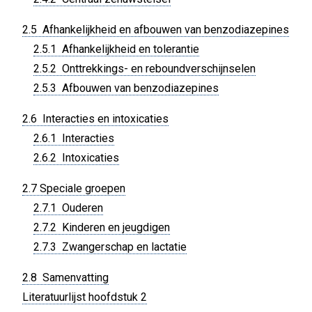
2.5 Afhankelijkheid en afbouwen van benzodiazepines
2.5.1 Afhankelijkheid en tolerantie
2.5.2 Onttrekkings- en reboundverschijnselen
2.5.3 Afbouwen van benzodiazepines
2.6 Interacties en intoxicaties
2.6.1 Interacties
2.6.2 Intoxicaties
2.7 Speciale groepen
2.7.1 Ouderen
2.7.2 Kinderen en jeugdigen
2.7.3 Zwangerschap en lactatie
2.8 Samenvatting
Literatuurlijst hoofdstuk 2