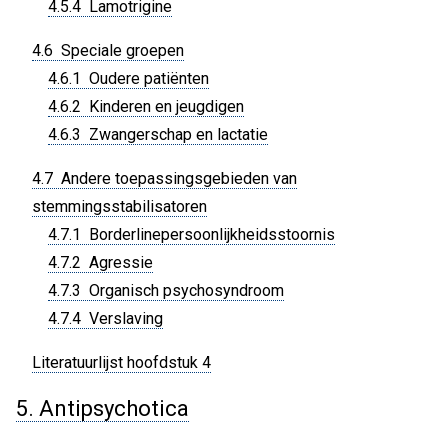
4.5.4 Lamotrigine
4.6 Speciale groepen
4.6.1 Oudere patiënten
4.6.2 Kinderen en jeugdigen
4.6.3 Zwangerschap en lactatie
4.7 Andere toepassingsgebieden van
stemmingsstabilisatoren
4.7.1 Borderlinepersoonlijkheidsstoornis
4.7.2 Agressie
4.7.3 Organisch psychosyndroom
4.7.4 Verslaving
Literatuurlijst hoofdstuk 4
5. Antipsychotica