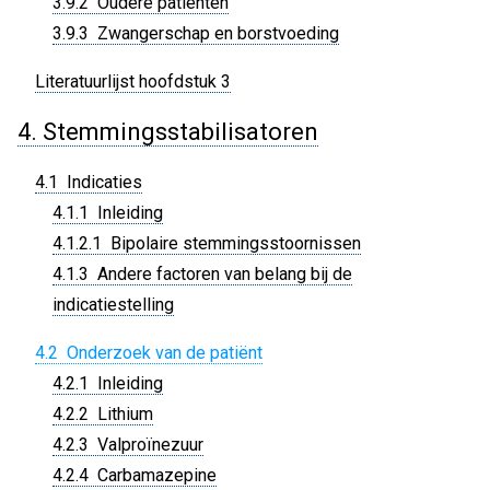
3.9.2 Oudere patiënten
3.9.3 Zwangerschap en borstvoeding
Literatuurlijst hoofdstuk 3
4. Stemmingsstabilisatoren
4.1 Indicaties
4.1.1 Inleiding
4.1.2.1 Bipolaire stemmingsstoornissen
4.1.3 Andere factoren van belang bij de
indicatiestelling
4.2 Onderzoek van de patiënt
4.2.1 Inleiding
4.2.2 Lithium
4.2.3 Valproïnezuur
4.2.4 Carbamazepine