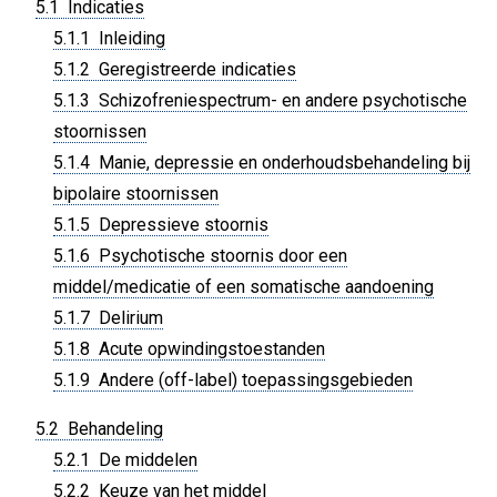
5.1 Indicaties
5.1.1 Inleiding
5.1.2 Geregistreerde indicaties
5.1.3 Schizofreniespectrum- en andere psychotische
stoornissen
5.1.4 Manie, depressie en onderhoudsbehandeling bij
bipolaire stoornissen
5.1.5 Depressieve stoornis
5.1.6 Psychotische stoornis door een
middel/medicatie of een somatische aandoening
5.1.7 Delirium
5.1.8 Acute opwindingstoestanden
5.1.9 Andere (off-label) toepassingsgebieden
5.2 Behandeling
5.2.1 De middelen
5.2.2 Keuze van het middel