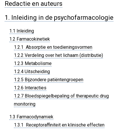
Redactie en auteurs
1. Inleiding in de psychofarmacologie
1.1 Inleiding
1.2 Farmacokinetiek
1.2.1 Absorptie en toedieningsvormen
1.2.2 Verdeling over het lichaam (distributie)
1.2.3 Metabolisme
1.2.4 Uitscheiding
1.2.5 Bijzondere patiëntengroepen
1.2.6 Interacties
1.2.7 Bloedspiegelbepaling of therapeutic drug
monitoring
1.3 Farmacodynamiek
1.3.1 Receptoraffiniteit en klinische effecten