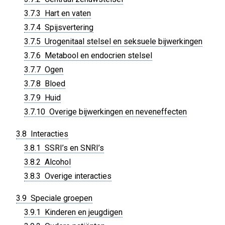
3.7.3 Hart en vaten
3.7.4 Spijsvertering
3.7.5 Urogenitaal stelsel en seksuele bijwerkingen
3.7.6 Metabool en endocrien stelsel
3.7.7 Ogen
3.7.8 Bloed
3.7.9 Huid
3.7.10 Overige bijwerkingen en neveneffecten
3.8 Interacties
3.8.1 SSRI’s en SNRI’s
3.8.2 Alcohol
3.8.3 Overige interacties
3.9 Speciale groepen
3.9.1 Kinderen en jeugdigen