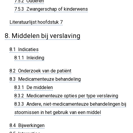
7.5.2 Ouderen
7.5.3 Zwangerschap of kinderwens
Literatuurlijst hoofdstuk 7
8. Middelen bij verslaving
8.1 Indicaties
8.1.1 Inleiding
8.2 Onderzoek van de patiënt
8.3 Medicamenteuze behandeling
8.3.1 De middelen
8.3.2 Medicamenteuze opties per type verslaving
8.3.3 Andere, niet-medicamenteuze behandelingen bij
stoornissen in het gebruik van een middel
8.4 Bijwerkingen