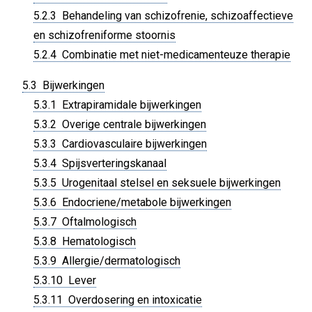
5.2.3 Behandeling van schizofrenie, schizoaffectieve
en schizofreniforme stoornis
5.2.4 Combinatie met niet-medicamenteuze therapie
5.3 Bijwerkingen
5.3.1 Extrapiramidale bijwerkingen
5.3.2 Overige centrale bijwerkingen
5.3.3 Cardiovasculaire bijwerkingen
5.3.4 Spijsverteringskanaal
5.3.5 Urogenitaal stelsel en seksuele bijwerkingen
5.3.6 Endocriene/metabole bijwerkingen
5.3.7 Oftalmologisch
5.3.8 Hematologisch
5.3.9 Allergie/dermatologisch
5.3.10 Lever
5.3.11 Overdosering en intoxicatie