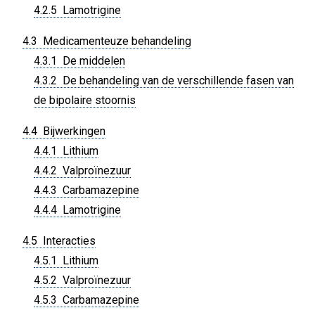
4.2.5 Lamotrigine
4.3 Medicamenteuze behandeling
4.3.1 De middelen
4.3.2 De behandeling van de verschillende fasen van
de bipolaire stoornis
4.4 Bijwerkingen
4.4.1 Lithium
4.4.2 Valproïnezuur
4.4.3 Carbamazepine
4.4.4 Lamotrigine
4.5 Interacties
4.5.1 Lithium
4.5.2 Valproïnezuur
4.5.3 Carbamazepine