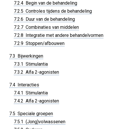
7.2.4 Begin van de behandeling
7.2.5 Controles tijdens de behandeling
7.2.6 Duur van de behandeling
7.2.7 Combinaties van middelen
7.2.8 Integratie met andere behandelvormen
7.2.9 Stoppen/afbouwen
7.3 Bijwerkingen
7.3.1 Stimulantia
7.3.2 Alfa 2-agonisten
7.4 Interacties
7.4.1 Stimulantia
7.4.2 Alfa 2-agonisten
7.5 Speciale groepen
7.5.1 (Jong)volwassenen