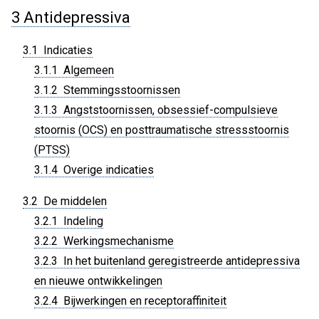
3 Antidepressiva
3.1 Indicaties
3.1.1 Algemeen
3.1.2 Stemmingsstoornissen
3.1.3 Angststoornissen, obsessief-compulsieve
stoornis (OCS) en posttraumatische stressstoornis
(PTSS)
3.1.4 Overige indicaties
3.2 De middelen
3.2.1 Indeling
3.2.2 Werkingsmechanisme
3.2.3 In het buitenland geregistreerde antidepressiva
en nieuwe ontwikkelingen
3.2.4 Bijwerkingen en receptoraffiniteit