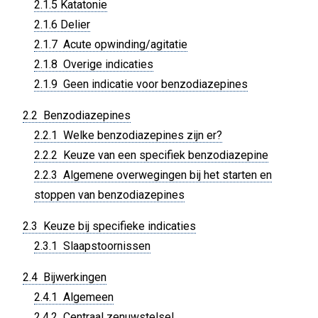
2.1.5 Katatonie
2.1.6 Delier
2.1.7 Acute opwinding/agitatie
2.1.8 Overige indicaties
2.1.9 Geen indicatie voor benzodiazepines
2.2 Benzodiazepines
2.2.1 Welke benzodiazepines zijn er?
2.2.2 Keuze van een specifiek benzodiazepine
2.2.3 Algemene overwegingen bij het starten en
stoppen van benzodiazepines
2.3 Keuze bij specifieke indicaties
2.3.1 Slaapstoornissen
2.4 Bijwerkingen
2.4.1 Algemeen
2.4.2 Centraal zenuwstelsel