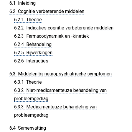
6.1 Inleiding
6.2 Cognitie verbeterende middelen
6.2.1 Theorie
6.2.2 Indicaties cognitie verbeterende middelen
6.2.3 Farmacodynamiek en -kinetiek
6.2.4 Behandeling
6.2.5 Bijwerkingen
6.2.6 Interacties
6.3 Middelen bij neuropsychiatrische symptomen
6.3.1 Theorie
6.3.2 Niet-medicamenteuze behandeling van
probleemgedrag
6.3.3 Medicamenteuze behandeling van
probleemgedrag
6.4 Samenvatting