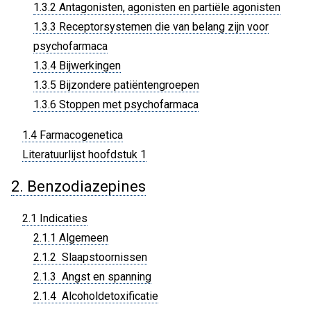
1.3.2 Antagonisten, agonisten en partiële agonisten
1.3.3 Receptorsystemen die van belang zijn voor
psychofarmaca
1.3.4 Bijwerkingen
1.3.5 Bijzondere patiëntengroepen
1.3.6 Stoppen met psychofarmaca
1.4 Farmacogenetica
Literatuurlijst hoofdstuk 1
2. Benzodiazepines
2.1 Indicaties
2.1.1 Algemeen
2.1.2 Slaapstoornissen
2.1.3 Angst en spanning
2.1.4 Alcoholdetoxificatie