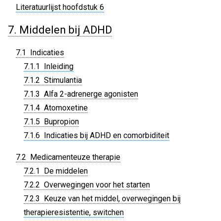
Literatuurlijst hoofdstuk 6
7. Middelen bij ADHD
7.1 Indicaties
7.1.1 Inleiding
7.1.2 Stimulantia
7.1.3 Alfa 2-adrenerge agonisten
7.1.4 Atomoxetine
7.1.5 Bupropion
7.1.6 Indicaties bij ADHD en comorbiditeit
7.2 Medicamenteuze therapie
7.2.1 De middelen
7.2.2 Overwegingen voor het starten
7.2.3 Keuze van het middel, overwegingen bij
therapieresistentie, switchen