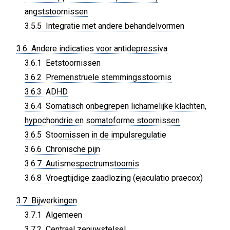
angststoornissen
3.5.5 Integratie met andere behandelvormen
3.6 Andere indicaties voor antidepressiva
3.6.1 Eetstoornissen
3.6.2 Premenstruele stemmingsstoornis
3.6.3 ADHD
3.6.4 Somatisch onbegrepen lichamelijke klachten,
hypochondrie en somatoforme stoornissen
3.6.5 Stoornissen in de impulsregulatie
3.6.6 Chronische pijn
3.6.7 Autismespectrumstoornis
3.6.8 Vroegtijdige zaadlozing (ejaculatio praecox)
3.7 Bijwerkingen
3.7.1 Algemeen
3.7.2 Centraal zenuwstelsel