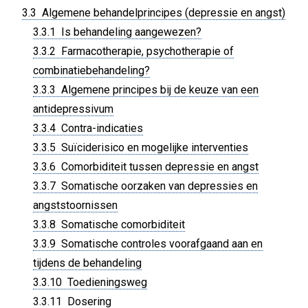
3.3 Algemene behandelprincipes (depressie en angst)
3.3.1 Is behandeling aangewezen?
3.3.2 Farmacotherapie, psychotherapie of
combinatiebehandeling?
3.3.3 Algemene principes bij de keuze van een
antidepressivum
3.3.4 Contra-indicaties
3.3.5 Suïciderisico en mogelijke interventies
3.3.6 Comorbiditeit tussen depressie en angst
3.3.7 Somatische oorzaken van depressies en
angststoornissen
3.3.8 Somatische comorbiditeit
3.3.9 Somatische controles voorafgaand aan en
tijdens de behandeling
3.3.10 Toedieningsweg
3.3.11 Dosering