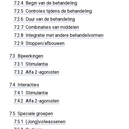
7.2.4 Begin van de behandeling
7.2.5 Controles tijdens de behandeling
7.2.6 Duur van de behandeling
7.2.7 Combinaties van middelen
7.2.8 Integratie met andere behandelvormen
7.2.9 Stoppen/afbouwen
7.3 Bijwerkingen
7.3.1 Stimulantia
7.3.2 Alfa 2-agonisten
7.4 Interacties
7.4.1 Stimulantia
7.4.2 Alfa 2-agonisten
7.5 Speciale groepen
7.5.1 (Jong)volwassenen