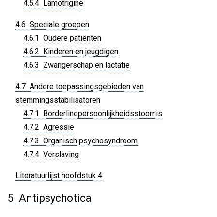
4.5.4 Lamotrigine
4.6 Speciale groepen
4.6.1 Oudere patiënten
4.6.2 Kinderen en jeugdigen
4.6.3 Zwangerschap en lactatie
4.7 Andere toepassingsgebieden van
stemmingsstabilisatoren
4.7.1 Borderlinepersoonlijkheidsstoornis
4.7.2 Agressie
4.7.3 Organisch psychosyndroom
4.7.4 Verslaving
Literatuurlijst hoofdstuk 4
5. Antipsychotica