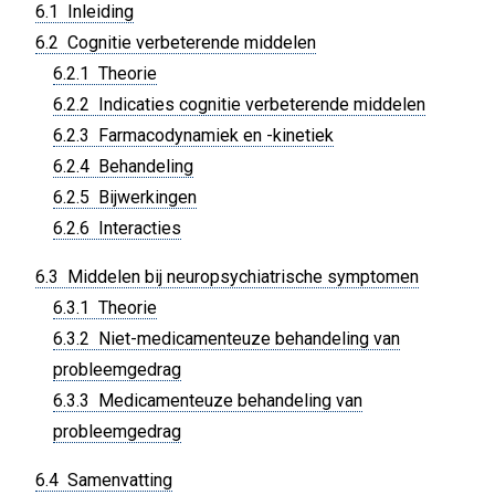
6.1 Inleiding
6.2 Cognitie verbeterende middelen
6.2.1 Theorie
6.2.2 Indicaties cognitie verbeterende middelen
6.2.3 Farmacodynamiek en -kinetiek
6.2.4 Behandeling
6.2.5 Bijwerkingen
6.2.6 Interacties
6.3 Middelen bij neuropsychiatrische symptomen
6.3.1 Theorie
6.3.2 Niet-medicamenteuze behandeling van
probleemgedrag
6.3.3 Medicamenteuze behandeling van
probleemgedrag
6.4 Samenvatting