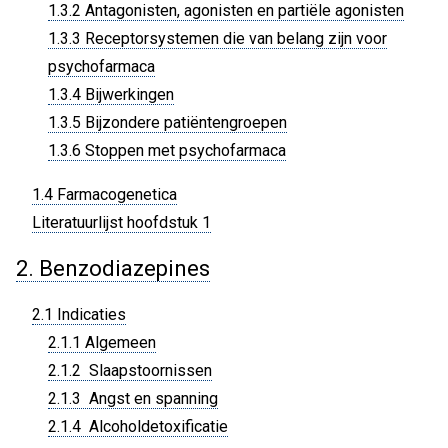
1.3.2 Antagonisten, agonisten en partiële agonisten
1.3.3 Receptorsystemen die van belang zijn voor
psychofarmaca
1.3.4 Bijwerkingen
1.3.5 Bijzondere patiëntengroepen
1.3.6 Stoppen met psychofarmaca
1.4 Farmacogenetica
Literatuurlijst hoofdstuk 1
2. Benzodiazepines
2.1 Indicaties
2.1.1 Algemeen
2.1.2 Slaapstoornissen
2.1.3 Angst en spanning
2.1.4 Alcoholdetoxificatie