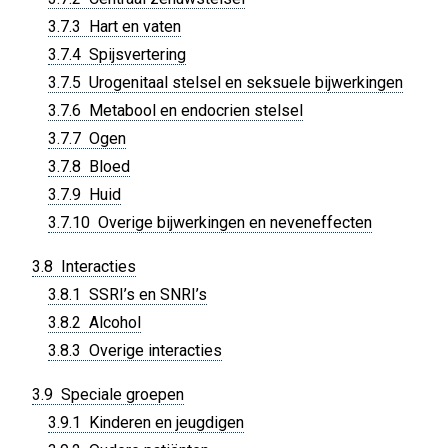
3.7.3 Hart en vaten
3.7.4 Spijsvertering
3.7.5 Urogenitaal stelsel en seksuele bijwerkingen
3.7.6 Metabool en endocrien stelsel
3.7.7 Ogen
3.7.8 Bloed
3.7.9 Huid
3.7.10 Overige bijwerkingen en neveneffecten
3.8 Interacties
3.8.1 SSRI’s en SNRI’s
3.8.2 Alcohol
3.8.3 Overige interacties
3.9 Speciale groepen
3.9.1 Kinderen en jeugdigen