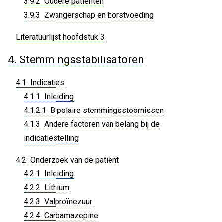
3.9.2 Oudere patiënten
3.9.3 Zwangerschap en borstvoeding
Literatuurlijst hoofdstuk 3
4. Stemmingsstabilisatoren
4.1 Indicaties
4.1.1 Inleiding
4.1.2.1 Bipolaire stemmingsstoornissen
4.1.3 Andere factoren van belang bij de
indicatiestelling
4.2 Onderzoek van de patiënt
4.2.1 Inleiding
4.2.2 Lithium
4.2.3 Valproïnezuur
4.2.4 Carbamazepine