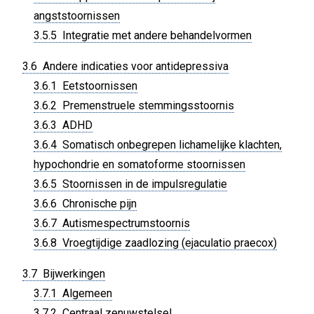
angststoornissen
3.5.5 Integratie met andere behandelvormen
3.6 Andere indicaties voor antidepressiva
3.6.1 Eetstoornissen
3.6.2 Premenstruele stemmingsstoornis
3.6.3 ADHD
3.6.4 Somatisch onbegrepen lichamelijke klachten,
hypochondrie en somatoforme stoornissen
3.6.5 Stoornissen in de impulsregulatie
3.6.6 Chronische pijn
3.6.7 Autismespectrumstoornis
3.6.8 Vroegtijdige zaadlozing (ejaculatio praecox)
3.7 Bijwerkingen
3.7.1 Algemeen
3.7.2 Centraal zenuwstelsel