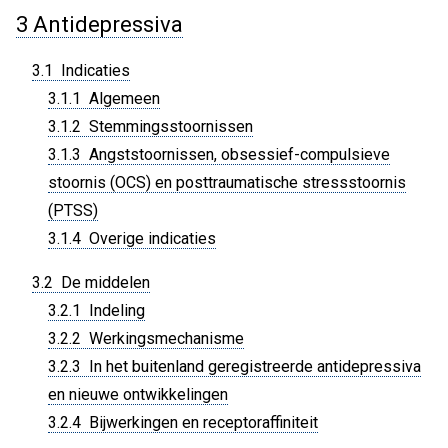
3 Antidepressiva
3.1 Indicaties
3.1.1 Algemeen
3.1.2 Stemmingsstoornissen
3.1.3 Angststoornissen, obsessief-compulsieve
stoornis (OCS) en posttraumatische stressstoornis
(PTSS)
3.1.4 Overige indicaties
3.2 De middelen
3.2.1 Indeling
3.2.2 Werkingsmechanisme
3.2.3 In het buitenland geregistreerde antidepressiva
en nieuwe ontwikkelingen
3.2.4 Bijwerkingen en receptoraffiniteit