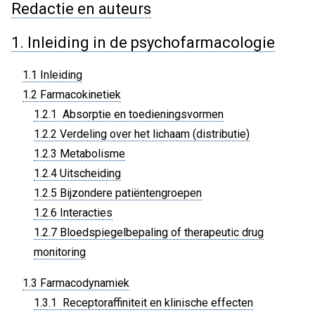
Redactie en auteurs
1. Inleiding in de psychofarmacologie
1.1 Inleiding
1.2 Farmacokinetiek
1.2.1 Absorptie en toedieningsvormen
1.2.2 Verdeling over het lichaam (distributie)
1.2.3 Metabolisme
1.2.4 Uitscheiding
1.2.5 Bijzondere patiëntengroepen
1.2.6 Interacties
1.2.7 Bloedspiegelbepaling of therapeutic drug
monitoring
1.3 Farmacodynamiek
1.3.1 Receptoraffiniteit en klinische effecten