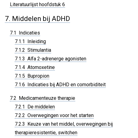
Literatuurlijst hoofdstuk 6
7. Middelen bij ADHD
7.1 Indicaties
7.1.1 Inleiding
7.1.2 Stimulantia
7.1.3 Alfa 2-adrenerge agonisten
7.1.4 Atomoxetine
7.1.5 Bupropion
7.1.6 Indicaties bij ADHD en comorbiditeit
7.2 Medicamenteuze therapie
7.2.1 De middelen
7.2.2 Overwegingen voor het starten
7.2.3 Keuze van het middel, overwegingen bij
therapieresistentie, switchen