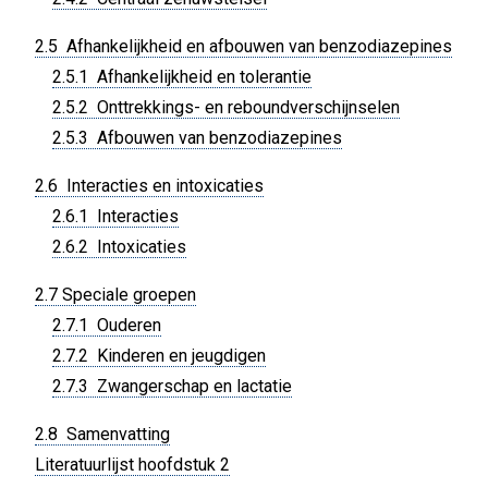
2.5 Afhankelijkheid en afbouwen van benzodiazepines
2.5.1 Afhankelijkheid en tolerantie
2.5.2 Onttrekkings- en reboundverschijnselen
2.5.3 Afbouwen van benzodiazepines
2.6 Interacties en intoxicaties
2.6.1 Interacties
2.6.2 Intoxicaties
2.7 Speciale groepen
2.7.1 Ouderen
2.7.2 Kinderen en jeugdigen
2.7.3 Zwangerschap en lactatie
2.8 Samenvatting
Literatuurlijst hoofdstuk 2