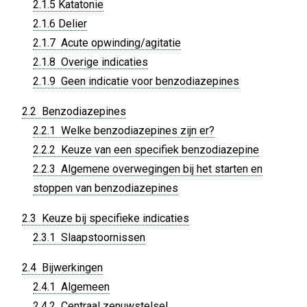
2.1.5 Katatonie
2.1.6 Delier
2.1.7 Acute opwinding/agitatie
2.1.8 Overige indicaties
2.1.9 Geen indicatie voor benzodiazepines
2.2 Benzodiazepines
2.2.1 Welke benzodiazepines zijn er?
2.2.2 Keuze van een specifiek benzodiazepine
2.2.3 Algemene overwegingen bij het starten en
stoppen van benzodiazepines
2.3 Keuze bij specifieke indicaties
2.3.1 Slaapstoornissen
2.4 Bijwerkingen
2.4.1 Algemeen
2.4.2 Centraal zenuwstelsel