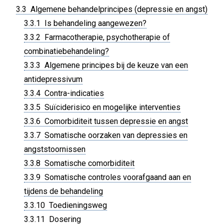
3.3 Algemene behandelprincipes (depressie en angst)
3.3.1 Is behandeling aangewezen?
3.3.2 Farmacotherapie, psychotherapie of
combinatiebehandeling?
3.3.3 Algemene principes bij de keuze van een
antidepressivum
3.3.4 Contra-indicaties
3.3.5 Suïciderisico en mogelijke interventies
3.3.6 Comorbiditeit tussen depressie en angst
3.3.7 Somatische oorzaken van depressies en
angststoornissen
3.3.8 Somatische comorbiditeit
3.3.9 Somatische controles voorafgaand aan en
tijdens de behandeling
3.3.10 Toedieningsweg
3.3.11 Dosering