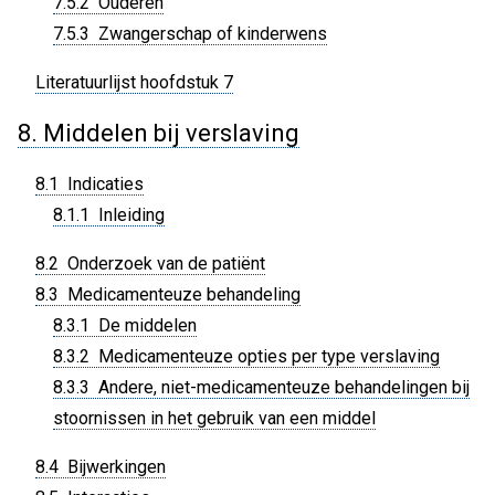
7.5.2 Ouderen
7.5.3 Zwangerschap of kinderwens
Literatuurlijst hoofdstuk 7
8. Middelen bij verslaving
8.1 Indicaties
8.1.1 Inleiding
8.2 Onderzoek van de patiënt
8.3 Medicamenteuze behandeling
8.3.1 De middelen
8.3.2 Medicamenteuze opties per type verslaving
8.3.3 Andere, niet-medicamenteuze behandelingen bij
stoornissen in het gebruik van een middel
8.4 Bijwerkingen