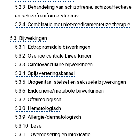
5.2.3 Behandeling van schizofrenie, schizoaffectieve
en schizofreniforme stoornis
5.2.4 Combinatie met niet-medicamenteuze therapie
5.3 Bijwerkingen
5.3.1 Extrapiramidale bijwerkingen
5.3.2 Overige centrale bijwerkingen
5.3.3 Cardiovasculaire bijwerkingen
5.3.4 Spijsverteringskanaal
5.3.5 Urogenitaal stelsel en seksuele bijwerkingen
5.3.6 Endocriene/metabole bijwerkingen
5.3.7 Oftalmologisch
5.3.8 Hematologisch
5.3.9 Allergie/dermatologisch
5.3.10 Lever
5.3.11 Overdosering en intoxicatie