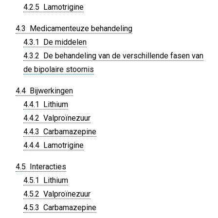
4.2.5 Lamotrigine
4.3 Medicamenteuze behandeling
4.3.1 De middelen
4.3.2 De behandeling van de verschillende fasen van
de bipolaire stoornis
4.4 Bijwerkingen
4.4.1 Lithium
4.4.2 Valproïnezuur
4.4.3 Carbamazepine
4.4.4 Lamotrigine
4.5 Interacties
4.5.1 Lithium
4.5.2 Valproïnezuur
4.5.3 Carbamazepine