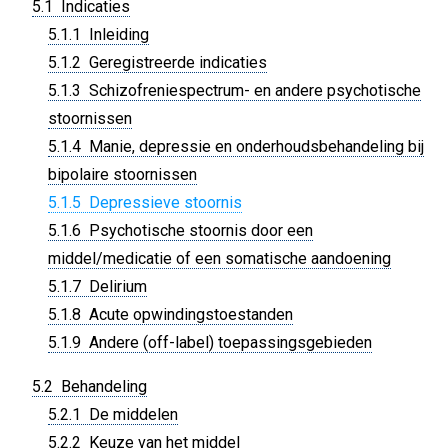
5.1 Indicaties
5.1.1 Inleiding
5.1.2 Geregistreerde indicaties
5.1.3 Schizofreniespectrum- en andere psychotische
stoornissen
5.1.4 Manie, depressie en onderhoudsbehandeling bij
bipolaire stoornissen
5.1.5 Depressieve stoornis
5.1.6 Psychotische stoornis door een
middel/medicatie of een somatische aandoening
5.1.7 Delirium
5.1.8 Acute opwindingstoestanden
5.1.9 Andere (off-label) toepassingsgebieden
5.2 Behandeling
5.2.1 De middelen
5.2.2 Keuze van het middel