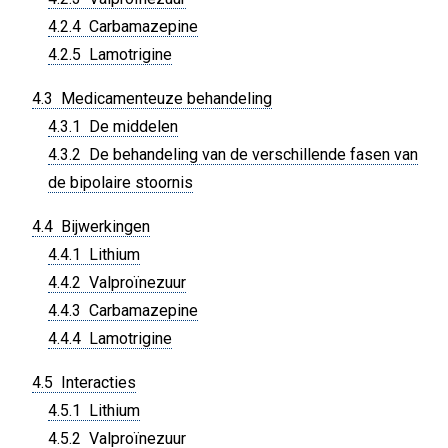
4.2.4 Carbamazepine
4.2.5 Lamotrigine
4.3 Medicamenteuze behandeling
4.3.1 De middelen
4.3.2 De behandeling van de verschillende fasen van
de bipolaire stoornis
4.4 Bijwerkingen
4.4.1 Lithium
4.4.2 Valproïnezuur
4.4.3 Carbamazepine
4.4.4 Lamotrigine
4.5 Interacties
4.5.1 Lithium
4.5.2 Valproïnezuur