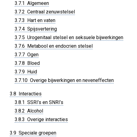
3.7.1 Algemeen
3.7.2 Centraal zenuwstelsel
3.7.3 Hart en vaten
3.7.4 Spijsvertering
3.7.5 Urogenitaal stelsel en seksuele bijwerkingen
3.7.6 Metabool en endocrien stelsel
3.7.7 Ogen
3.7.8 Bloed
3.7.9 Huid
3.7.10 Overige bijwerkingen en neveneffecten
3.8 Interacties
3.8.1 SSRI’s en SNRI’s
3.8.2 Alcohol
3.8.3 Overige interacties
3.9 Speciale groepen