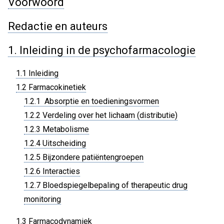
Voorwoord
Redactie en auteurs
1. Inleiding in de psychofarmacologie
1.1 Inleiding
1.2 Farmacokinetiek
1.2.1 Absorptie en toedieningsvormen
1.2.2 Verdeling over het lichaam (distributie)
1.2.3 Metabolisme
1.2.4 Uitscheiding
1.2.5 Bijzondere patiëntengroepen
1.2.6 Interacties
1.2.7 Bloedspiegelbepaling of therapeutic drug
monitoring
1.3 Farmacodynamiek