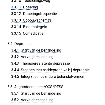
3.3.10 Toedieningsweg
3.3.11 Dosering
3.3.12 Doseringsfrequentie
3.3.13 Opbouwschema’s
3.3.14 Bloedspiegels
3.3.15 Comedicatie
3.4 Depressie
3.4.1 Start van de behandeling
3.4.2 Vervolgbehandeling
3.4.3 Therapieresistente depressie
3.4.4 Stoppen met antidepressiva bij depressie
3.4.5 Integratie met andere behandelvormen
3.5 Angststoornissen/OCS/PTSS
3.5.1 Start van de behandeling
3.5.2 Vervolgbehandeling