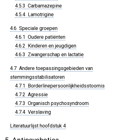
4.5.3 Carbamazepine
4.5.4 Lamotrigine
4.6 Speciale groepen
4.6.1 Oudere patiënten
4.6.2 Kinderen en jeugdigen
4.6.3 Zwangerschap en lactatie
4.7 Andere toepassingsgebieden van
stemmingsstabilisatoren
4.7.1 Borderlinepersoonlijkheidsstoornis
4.7.2 Agressie
4.7.3 Organisch psychosyndroom
4.7.4 Verslaving
Literatuurlijst hoofdstuk 4