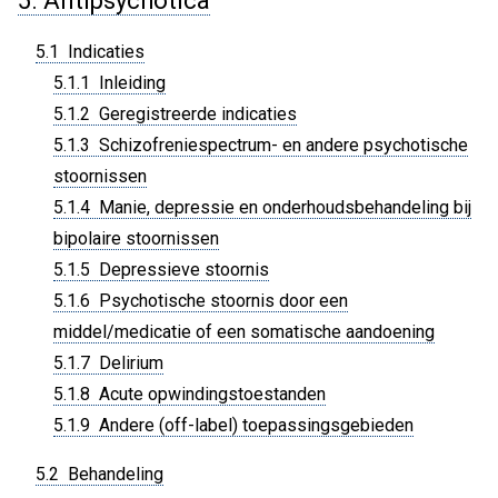
5. Antipsychotica
5.1 Indicaties
5.1.1 Inleiding
5.1.2 Geregistreerde indicaties
5.1.3 Schizofreniespectrum- en andere psychotische
stoornissen
5.1.4 Manie, depressie en onderhoudsbehandeling bij
bipolaire stoornissen
5.1.5 Depressieve stoornis
5.1.6 Psychotische stoornis door een
middel/medicatie of een somatische aandoening
5.1.7 Delirium
5.1.8 Acute opwindingstoestanden
5.1.9 Andere (off-label) toepassingsgebieden
5.2 Behandeling