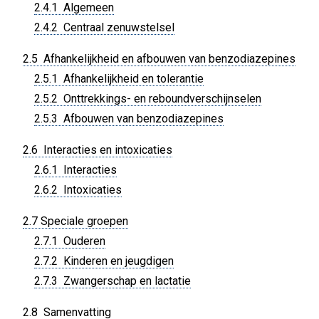
2.4.1 Algemeen
2.4.2 Centraal zenuwstelsel
2.5 Afhankelijkheid en afbouwen van benzodiazepines
2.5.1 Afhankelijkheid en tolerantie
2.5.2 Onttrekkings- en reboundverschijnselen
2.5.3 Afbouwen van benzodiazepines
2.6 Interacties en intoxicaties
2.6.1 Interacties
2.6.2 Intoxicaties
2.7 Speciale groepen
2.7.1 Ouderen
2.7.2 Kinderen en jeugdigen
2.7.3 Zwangerschap en lactatie
2.8 Samenvatting