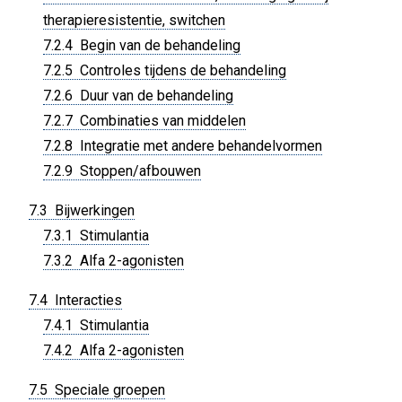
therapieresistentie, switchen
7.2.4 Begin van de behandeling
7.2.5 Controles tijdens de behandeling
7.2.6 Duur van de behandeling
7.2.7 Combinaties van middelen
7.2.8 Integratie met andere behandelvormen
7.2.9 Stoppen/afbouwen
7.3 Bijwerkingen
7.3.1 Stimulantia
7.3.2 Alfa 2-agonisten
7.4 Interacties
7.4.1 Stimulantia
7.4.2 Alfa 2-agonisten
7.5 Speciale groepen