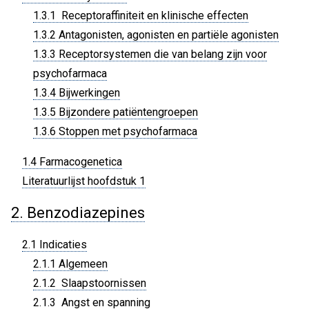
1.3.1 Receptoraffiniteit en klinische effecten
1.3.2 Antagonisten, agonisten en partiële agonisten
1.3.3 Receptorsystemen die van belang zijn voor
psychofarmaca
1.3.4 Bijwerkingen
1.3.5 Bijzondere patiëntengroepen
1.3.6 Stoppen met psychofarmaca
1.4 Farmacogenetica
Literatuurlijst hoofdstuk 1
2. Benzodiazepines
2.1 Indicaties
2.1.1 Algemeen
2.1.2 Slaapstoornissen
2.1.3 Angst en spanning