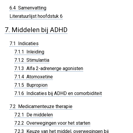
6.4 Samenvatting
Literatuurlijst hoofdstuk 6
7. Middelen bij ADHD
7.1 Indicaties
7.1.1 Inleiding
7.1.2 Stimulantia
7.1.3 Alfa 2-adrenerge agonisten
7.1.4 Atomoxetine
7.1.5 Bupropion
7.1.6 Indicaties bij ADHD en comorbiditeit
7.2 Medicamenteuze therapie
7.2.1 De middelen
7.2.2 Overwegingen voor het starten
7.2.3 Keuze van het middel, overwegingen bij