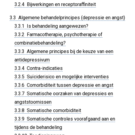
3.2.4 Bijwerkingen en receptoraffiniteit
3.3 Algemene behandelprincipes (depressie en angst)
3.3.1 Is behandeling aangewezen?
3.3.2 Farmacotherapie, psychotherapie of
combinatiebehandeling?
3.3.3 Algemene principes bij de keuze van een
antidepressivum
3.3.4 Contra-indicaties
3.3.5 Suïciderisico en mogelijke interventies
3.3.6 Comorbiditeit tussen depressie en angst
3.3.7 Somatische oorzaken van depressies en
angststoornissen
3.3.8 Somatische comorbiditeit
3.3.9 Somatische controles voorafgaand aan en
tijdens de behandeling