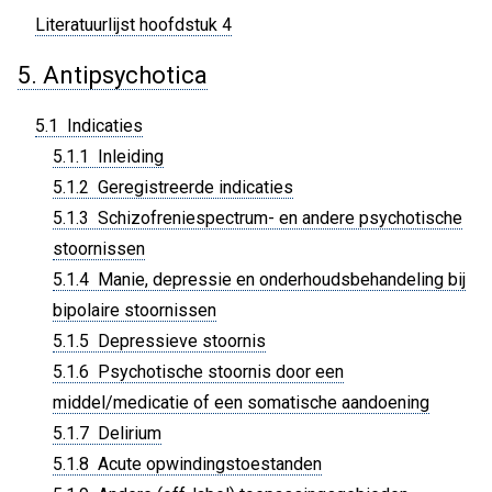
Literatuurlijst hoofdstuk 4
5. Antipsychotica
5.1 Indicaties
5.1.1 Inleiding
5.1.2 Geregistreerde indicaties
5.1.3 Schizofreniespectrum- en andere psychotische
stoornissen
5.1.4 Manie, depressie en onderhoudsbehandeling bij
bipolaire stoornissen
5.1.5 Depressieve stoornis
5.1.6 Psychotische stoornis door een
middel/medicatie of een somatische aandoening
5.1.7 Delirium
5.1.8 Acute opwindingstoestanden