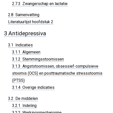
2.7.3 Zwangerschap en lactatie
2.8 Samenvatting
Literatuurlijst hoofdstuk 2
3 Antidepressiva
3.1 Indicaties
3.1.1 Algemeen
3.1.2 Stemmingsstoornissen
3.1.3 Angststoornissen, obsessief-compulsieve
stoornis (OCS) en posttraumatische stressstoornis
(PTSS)
3.1.4 Overige indicaties
3.2 De middelen
3.2.1 Indeling
3.2.2 Werkingsmechanisme