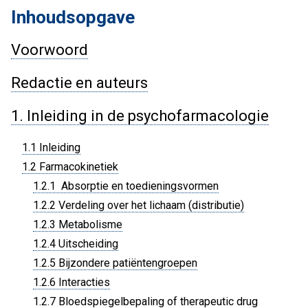
Inhoudsopgave
Voorwoord
Redactie en auteurs
1. Inleiding in de psychofarmacologie
1.1 Inleiding
1.2 Farmacokinetiek
1.2.1 Absorptie en toedieningsvormen
1.2.2 Verdeling over het lichaam (distributie)
1.2.3 Metabolisme
1.2.4 Uitscheiding
1.2.5 Bijzondere patiëntengroepen
1.2.6 Interacties
1.2.7 Bloedspiegelbepaling of therapeutic drug