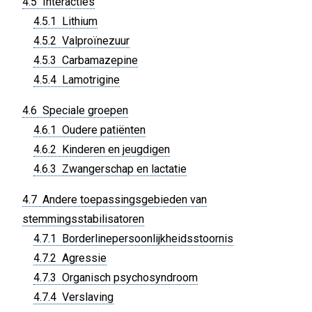
4.5 Interacties
4.5.1 Lithium
4.5.2 Valproïnezuur
4.5.3 Carbamazepine
4.5.4 Lamotrigine
4.6 Speciale groepen
4.6.1 Oudere patiënten
4.6.2 Kinderen en jeugdigen
4.6.3 Zwangerschap en lactatie
4.7 Andere toepassingsgebieden van
stemmingsstabilisatoren
4.7.1 Borderlinepersoonlijkheidsstoornis
4.7.2 Agressie
4.7.3 Organisch psychosyndroom
4.7.4 Verslaving