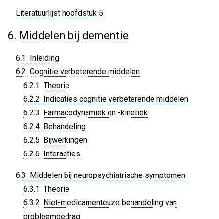
Literatuurlijst hoofdstuk 5
6. Middelen bij dementie
6.1 Inleiding
6.2 Cognitie verbeterende middelen
6.2.1 Theorie
6.2.2 Indicaties cognitie verbeterende middelen
6.2.3 Farmacodynamiek en -kinetiek
6.2.4 Behandeling
6.2.5 Bijwerkingen
6.2.6 Interacties
6.3 Middelen bij neuropsychiatrische symptomen
6.3.1 Theorie
6.3.2 Niet-medicamenteuze behandeling van
probleemgedrag