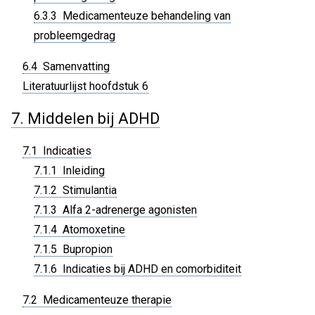
6.3.3 Medicamenteuze behandeling van
probleemgedrag
6.4 Samenvatting
Literatuurlijst hoofdstuk 6
7. Middelen bij ADHD
7.1 Indicaties
7.1.1 Inleiding
7.1.2 Stimulantia
7.1.3 Alfa 2-adrenerge agonisten
7.1.4 Atomoxetine
7.1.5 Bupropion
7.1.6 Indicaties bij ADHD en comorbiditeit
7.2 Medicamenteuze therapie