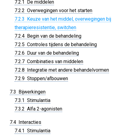
7.2.1 De middelen
7.2.2 Overwegingen voor het starten
7.2.3 Keuze van het middel, overwegingen bij
therapieresistentie, switchen
7.2.4 Begin van de behandeling
7.2.5 Controles tijdens de behandeling
7.2.6 Duur van de behandeling
7.2.7 Combinaties van middelen
7.2.8 Integratie met andere behandelvormen
7.2.9 Stoppen/afbouwen
7.3 Bijwerkingen
7.3.1 Stimulantia
7.3.2 Alfa 2-agonisten
7.4 Interacties
7.4.1 Stimulantia