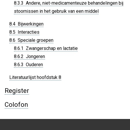
8.3.3 Andere, niet-medicamenteuze behandelingen bij
stoornissen in het gebruik van een middel
8.4 Bijwerkingen
8.5 Interacties
8.6 Speciale groepen
8.6.1 Zwangerschap en lactatie
8.6.2 Jongeren
8.6.3 Ouderen
Literatuurlijst hoofdstuk 8
Register
Colofon