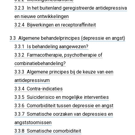
3.2.3 In het buitenland geregistreerde antidepressiva
en nieuwe ontwikkelingen
3.2.4 Bijwerkingen en receptoraffiniteit
3.3 Algemene behandelprincipes (depressie en angst)
3.3.1 Is behandeling aangewezen?
3.3.2 Farmacotherapie, psychotherapie of
combinatiebehandeling?
3.3.3 Algemene principes bij de keuze van een
antidepressivum
3.3.4 Contra-indicaties
3.3.5 Suïciderisico en mogelijke interventies
3.3.6 Comorbiditeit tussen depressie en angst
3.3.7 Somatische oorzaken van depressies en
angststoornissen
3.3.8 Somatische comorbiditeit