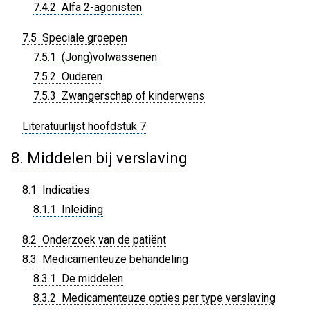
7.4.2 Alfa 2-agonisten
7.5 Speciale groepen
7.5.1 (Jong)volwassenen
7.5.2 Ouderen
7.5.3 Zwangerschap of kinderwens
Literatuurlijst hoofdstuk 7
8. Middelen bij verslaving
8.1 Indicaties
8.1.1 Inleiding
8.2 Onderzoek van de patiënt
8.3 Medicamenteuze behandeling
8.3.1 De middelen
8.3.2 Medicamenteuze opties per type verslaving