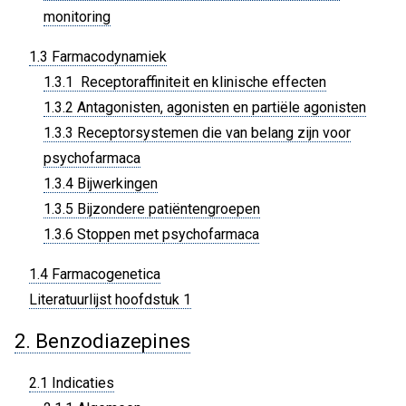
monitoring
1.3 Farmacodynamiek
1.3.1 Receptoraffiniteit en klinische effecten
1.3.2 Antagonisten, agonisten en partiële agonisten
1.3.3 Receptorsystemen die van belang zijn voor
psychofarmaca
1.3.4 Bijwerkingen
1.3.5 Bijzondere patiëntengroepen
1.3.6 Stoppen met psychofarmaca
1.4 Farmacogenetica
Literatuurlijst hoofdstuk 1
2. Benzodiazepines
2.1 Indicaties