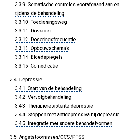
3.3.9 Somatische controles voorafgaand aan en
tijdens de behandeling
3.3.10 Toedieningsweg
3.3.11 Dosering
3.3.12 Doseringsfrequentie
3.3.13 Opbouwschema’s
3.3.14 Bloedspiegels
3.3.15 Comedicatie
3.4 Depressie
3.4.1 Start van de behandeling
3.4.2 Vervolgbehandeling
3.4.3 Therapieresistente depressie
3.4.4 Stoppen met antidepressiva bij depressie
3.4.5 Integratie met andere behandelvormen
3.5 Angststoornissen/OCS/PTSS