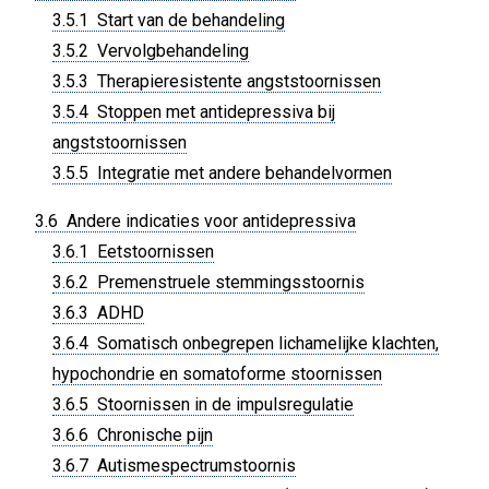
3.5.1 Start van de behandeling
3.5.2 Vervolgbehandeling
3.5.3 Therapieresistente angststoornissen
3.5.4 Stoppen met antidepressiva bij
angststoornissen
3.5.5 Integratie met andere behandelvormen
3.6 Andere indicaties voor antidepressiva
3.6.1 Eetstoornissen
3.6.2 Premenstruele stemmingsstoornis
3.6.3 ADHD
3.6.4 Somatisch onbegrepen lichamelijke klachten,
hypochondrie en somatoforme stoornissen
3.6.5 Stoornissen in de impulsregulatie
3.6.6 Chronische pijn
3.6.7 Autismespectrumstoornis