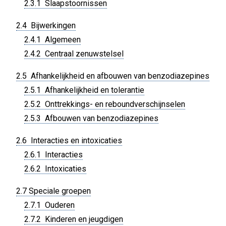
2.3.1 Slaapstoornissen
2.4 Bijwerkingen
2.4.1 Algemeen
2.4.2 Centraal zenuwstelsel
2.5 Afhankelijkheid en afbouwen van benzodiazepines
2.5.1 Afhankelijkheid en tolerantie
2.5.2 Onttrekkings- en reboundverschijnselen
2.5.3 Afbouwen van benzodiazepines
2.6 Interacties en intoxicaties
2.6.1 Interacties
2.6.2 Intoxicaties
2.7 Speciale groepen
2.7.1 Ouderen
2.7.2 Kinderen en jeugdigen