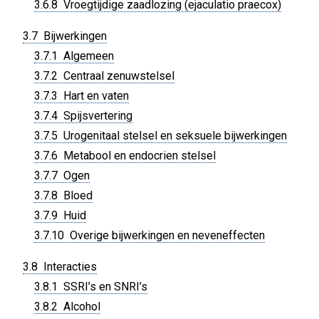
3.6.8 Vroegtijdige zaadlozing (ejaculatio praecox)
3.7 Bijwerkingen
3.7.1 Algemeen
3.7.2 Centraal zenuwstelsel
3.7.3 Hart en vaten
3.7.4 Spijsvertering
3.7.5 Urogenitaal stelsel en seksuele bijwerkingen
3.7.6 Metabool en endocrien stelsel
3.7.7 Ogen
3.7.8 Bloed
3.7.9 Huid
3.7.10 Overige bijwerkingen en neveneffecten
3.8 Interacties
3.8.1 SSRI’s en SNRI’s
3.8.2 Alcohol