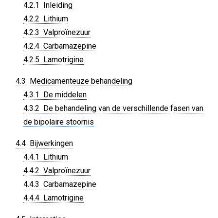
4.2.1 Inleiding
4.2.2 Lithium
4.2.3 Valproïnezuur
4.2.4 Carbamazepine
4.2.5 Lamotrigine
4.3 Medicamenteuze behandeling
4.3.1 De middelen
4.3.2 De behandeling van de verschillende fasen van
de bipolaire stoornis
4.4 Bijwerkingen
4.4.1 Lithium
4.4.2 Valproïnezuur
4.4.3 Carbamazepine
4.4.4 Lamotrigine