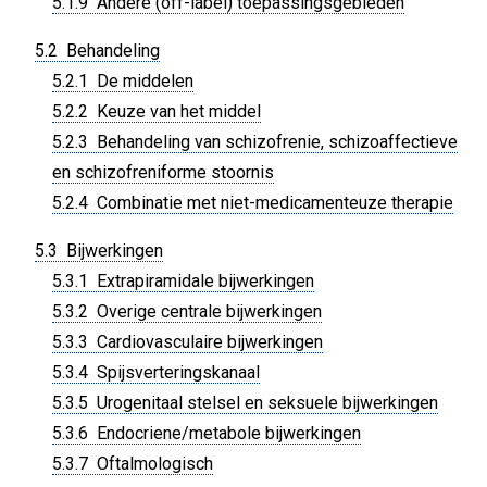
5.1.9 Andere (off-label) toepassingsgebieden
5.2 Behandeling
5.2.1 De middelen
5.2.2 Keuze van het middel
5.2.3 Behandeling van schizofrenie, schizoaffectieve
en schizofreniforme stoornis
5.2.4 Combinatie met niet-medicamenteuze therapie
5.3 Bijwerkingen
5.3.1 Extrapiramidale bijwerkingen
5.3.2 Overige centrale bijwerkingen
5.3.3 Cardiovasculaire bijwerkingen
5.3.4 Spijsverteringskanaal
5.3.5 Urogenitaal stelsel en seksuele bijwerkingen
5.3.6 Endocriene/metabole bijwerkingen
5.3.7 Oftalmologisch