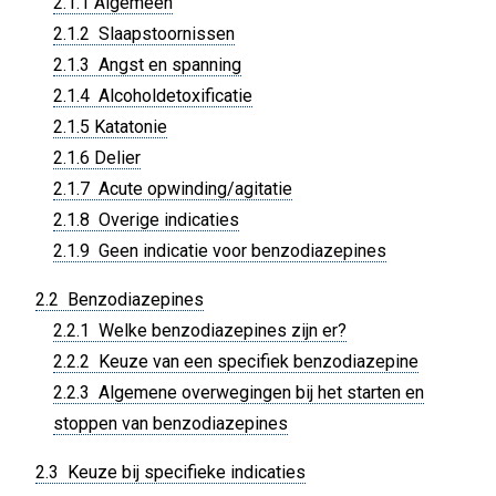
2.1.1 Algemeen
2.1.2 Slaapstoornissen
2.1.3 Angst en spanning
2.1.4 Alcoholdetoxificatie
2.1.5 Katatonie
2.1.6 Delier
2.1.7 Acute opwinding/agitatie
2.1.8 Overige indicaties
2.1.9 Geen indicatie voor benzodiazepines
2.2 Benzodiazepines
2.2.1 Welke benzodiazepines zijn er?
2.2.2 Keuze van een specifiek benzodiazepine
2.2.3 Algemene overwegingen bij het starten en
stoppen van benzodiazepines
2.3 Keuze bij specifieke indicaties