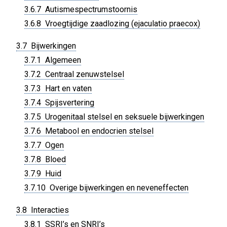
3.6.7 Autismespectrumstoornis
3.6.8 Vroegtijdige zaadlozing (ejaculatio praecox)
3.7 Bijwerkingen
3.7.1 Algemeen
3.7.2 Centraal zenuwstelsel
3.7.3 Hart en vaten
3.7.4 Spijsvertering
3.7.5 Urogenitaal stelsel en seksuele bijwerkingen
3.7.6 Metabool en endocrien stelsel
3.7.7 Ogen
3.7.8 Bloed
3.7.9 Huid
3.7.10 Overige bijwerkingen en neveneffecten
3.8 Interacties
3.8.1 SSRI’s en SNRI’s