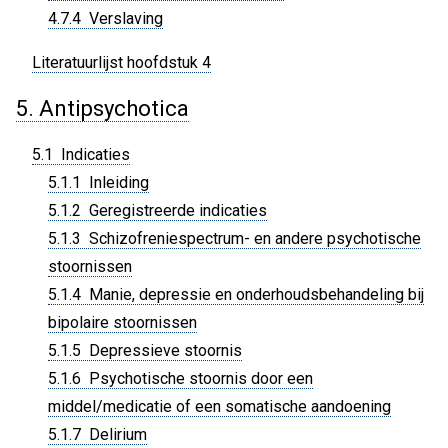
4.7.4 Verslaving
Literatuurlijst hoofdstuk 4
5. Antipsychotica
5.1 Indicaties
5.1.1 Inleiding
5.1.2 Geregistreerde indicaties
5.1.3 Schizofreniespectrum- en andere psychotische
stoornissen
5.1.4 Manie, depressie en onderhoudsbehandeling bij
bipolaire stoornissen
5.1.5 Depressieve stoornis
5.1.6 Psychotische stoornis door een
middel/medicatie of een somatische aandoening
5.1.7 Delirium