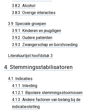
3.8.2 Alcohol
3.8.3 Overige interacties
3.9 Speciale groepen
3.9.1 Kinderen en jeugdigen
3.9.2 Oudere patiënten
3.9.3 Zwangerschap en borstvoeding
Literatuurlijst hoofdstuk 3
4. Stemmingsstabilisatoren
4.1 Indicaties
4.1.1 Inleiding
4.1.2.1 Bipolaire stemmingsstoornissen
4.1.3 Andere factoren van belang bij de
indicatiestelling