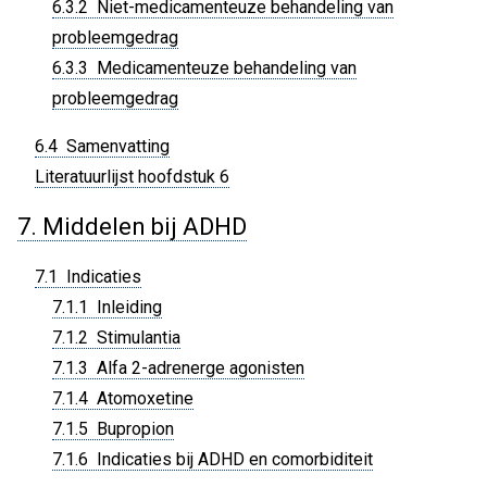
6.3.2 Niet-medicamenteuze behandeling van
probleemgedrag
6.3.3 Medicamenteuze behandeling van
probleemgedrag
6.4 Samenvatting
Literatuurlijst hoofdstuk 6
7. Middelen bij ADHD
7.1 Indicaties
7.1.1 Inleiding
7.1.2 Stimulantia
7.1.3 Alfa 2-adrenerge agonisten
7.1.4 Atomoxetine
7.1.5 Bupropion
7.1.6 Indicaties bij ADHD en comorbiditeit