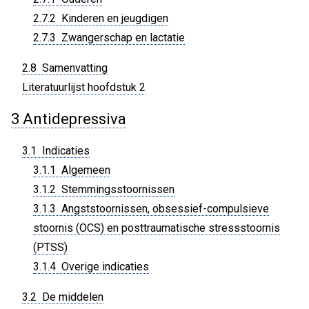
2.7.2 Kinderen en jeugdigen
2.7.3 Zwangerschap en lactatie
2.8 Samenvatting
Literatuurlijst hoofdstuk 2
3 Antidepressiva
3.1 Indicaties
3.1.1 Algemeen
3.1.2 Stemmingsstoornissen
3.1.3 Angststoornissen, obsessief-compulsieve
stoornis (OCS) en posttraumatische stressstoornis
(PTSS)
3.1.4 Overige indicaties
3.2 De middelen