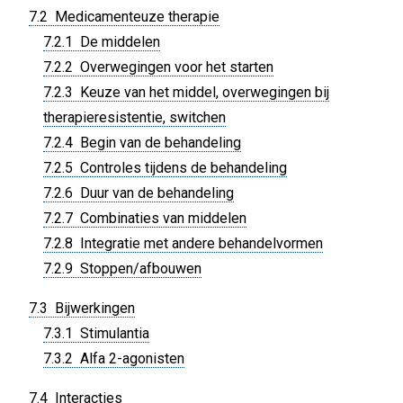
7.2 Medicamenteuze therapie
7.2.1 De middelen
7.2.2 Overwegingen voor het starten
7.2.3 Keuze van het middel, overwegingen bij
therapieresistentie, switchen
7.2.4 Begin van de behandeling
7.2.5 Controles tijdens de behandeling
7.2.6 Duur van de behandeling
7.2.7 Combinaties van middelen
7.2.8 Integratie met andere behandelvormen
7.2.9 Stoppen/afbouwen
7.3 Bijwerkingen
7.3.1 Stimulantia
7.3.2 Alfa 2-agonisten
7.4 Interacties