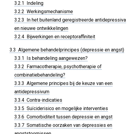
3.2.1 Indeling
3.2.2 Werkingsmechanisme
3.2.3 In het buitenland geregistreerde antidepressiva
en nieuwe ontwikkelingen
3.2.4 Bijwerkingen en receptoraffiniteit
3.3 Algemene behandelprincipes (depressie en angst)
3.3.1 Is behandeling aangewezen?
3.3.2 Farmacotherapie, psychotherapie of
combinatiebehandeling?
3.3.3 Algemene principes bij de keuze van een
antidepressivum
3.3.4 Contra-indicaties
3.3.5 Suïciderisico en mogelijke interventies
3.3.6 Comorbiditeit tussen depressie en angst
3.3.7 Somatische oorzaken van depressies en
angststoornissen