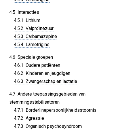
4.5 Interacties
4.5.1 Lithium
4.5.2 Valproïnezuur
4.5.3 Carbamazepine
4.5.4 Lamotrigine
4.6 Speciale groepen
4.6.1 Oudere patiënten
4.6.2 Kinderen en jeugdigen
4.6.3 Zwangerschap en lactatie
4.7 Andere toepassingsgebieden van
stemmingsstabilisatoren
4.7.1 Borderlinepersoonlijkheidsstoornis
4.7.2 Agressie
4.7.3 Organisch psychosyndroom