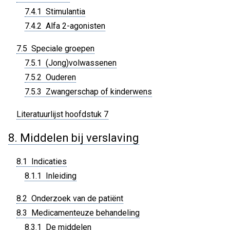
7.4.1 Stimulantia
7.4.2 Alfa 2-agonisten
7.5 Speciale groepen
7.5.1 (Jong)volwassenen
7.5.2 Ouderen
7.5.3 Zwangerschap of kinderwens
Literatuurlijst hoofdstuk 7
8. Middelen bij verslaving
8.1 Indicaties
8.1.1 Inleiding
8.2 Onderzoek van de patiënt
8.3 Medicamenteuze behandeling
8.3.1 De middelen