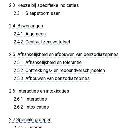
2.3 Keuze bij specifieke indicaties
2.3.1 Slaapstoornissen
2.4 Bijwerkingen
2.4.1 Algemeen
2.4.2 Centraal zenuwstelsel
2.5 Afhankelijkheid en afbouwen van benzodiazepines
2.5.1 Afhankelijkheid en tolerantie
2.5.2 Onttrekkings- en reboundverschijnselen
2.5.3 Afbouwen van benzodiazepines
2.6 Interacties en intoxicaties
2.6.1 Interacties
2.6.2 Intoxicaties
2.7 Speciale groepen
2.7.1 Ouderen