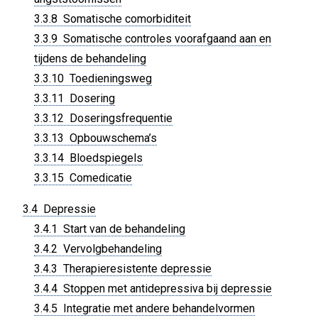
3.3.8 Somatische comorbiditeit
3.3.9 Somatische controles voorafgaand aan en
tijdens de behandeling
3.3.10 Toedieningsweg
3.3.11 Dosering
3.3.12 Doseringsfrequentie
3.3.13 Opbouwschema’s
3.3.14 Bloedspiegels
3.3.15 Comedicatie
3.4 Depressie
3.4.1 Start van de behandeling
3.4.2 Vervolgbehandeling
3.4.3 Therapieresistente depressie
3.4.4 Stoppen met antidepressiva bij depressie
3.4.5 Integratie met andere behandelvormen