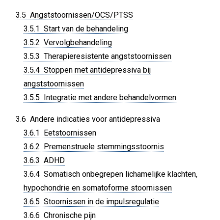
3.5 Angststoornissen/OCS/PTSS
3.5.1 Start van de behandeling
3.5.2 Vervolgbehandeling
3.5.3 Therapieresistente angststoornissen
3.5.4 Stoppen met antidepressiva bij
angststoornissen
3.5.5 Integratie met andere behandelvormen
3.6 Andere indicaties voor antidepressiva
3.6.1 Eetstoornissen
3.6.2 Premenstruele stemmingsstoornis
3.6.3 ADHD
3.6.4 Somatisch onbegrepen lichamelijke klachten,
hypochondrie en somatoforme stoornissen
3.6.5 Stoornissen in de impulsregulatie
3.6.6 Chronische pijn