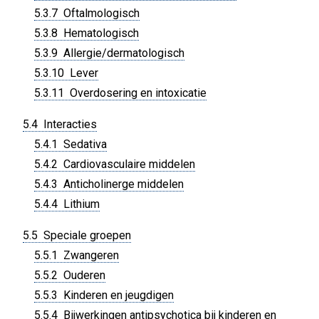
5.3.7 Oftalmologisch
5.3.8 Hematologisch
5.3.9 Allergie/dermatologisch
5.3.10 Lever
5.3.11 Overdosering en intoxicatie
5.4 Interacties
5.4.1 Sedativa
5.4.2 Cardiovasculaire middelen
5.4.3 Anticholinerge middelen
5.4.4 Lithium
5.5 Speciale groepen
5.5.1 Zwangeren
5.5.2 Ouderen
5.5.3 Kinderen en jeugdigen
5.5.4 Bijwerkingen antipsychotica bij kinderen en