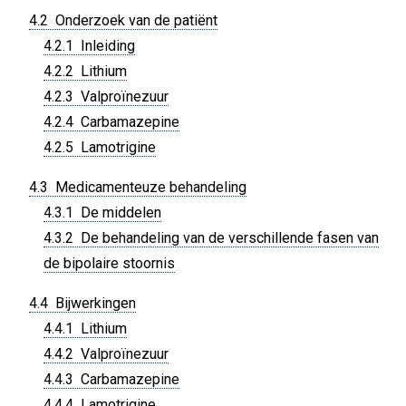
4.2 Onderzoek van de patiënt
4.2.1 Inleiding
4.2.2 Lithium
4.2.3 Valproïnezuur
4.2.4 Carbamazepine
4.2.5 Lamotrigine
4.3 Medicamenteuze behandeling
4.3.1 De middelen
4.3.2 De behandeling van de verschillende fasen van
de bipolaire stoornis
4.4 Bijwerkingen
4.4.1 Lithium
4.4.2 Valproïnezuur
4.4.3 Carbamazepine
4.4.4 Lamotrigine