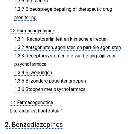
1.2.6 Interacties
1.2.7 Bloedspiegelbepaling of therapeutic drug
monitoring
1.3 Farmacodynamiek
1.3.1 Receptoraffiniteit en klinische effecten
1.3.2 Antagonisten, agonisten en partiële agonisten
1.3.3 Receptorsystemen die van belang zijn voor
psychofarmaca
1.3.4 Bijwerkingen
1.3.5 Bijzondere patiëntengroepen
1.3.6 Stoppen met psychofarmaca
1.4 Farmacogenetica
Literatuurlijst hoofdstuk 1
2. Benzodiazepines