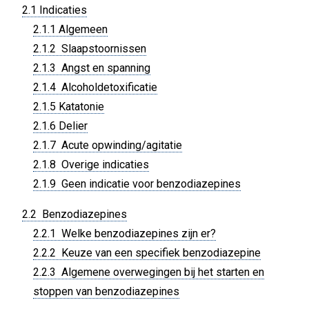
2.1 Indicaties
2.1.1 Algemeen
2.1.2 Slaapstoornissen
2.1.3 Angst en spanning
2.1.4 Alcoholdetoxificatie
2.1.5 Katatonie
2.1.6 Delier
2.1.7 Acute opwinding/agitatie
2.1.8 Overige indicaties
2.1.9 Geen indicatie voor benzodiazepines
2.2 Benzodiazepines
2.2.1 Welke benzodiazepines zijn er?
2.2.2 Keuze van een specifiek benzodiazepine
2.2.3 Algemene overwegingen bij het starten en
stoppen van benzodiazepines