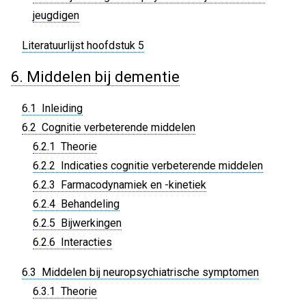
jeugdigen
Literatuurlijst hoofdstuk 5
6. Middelen bij dementie
6.1 Inleiding
6.2 Cognitie verbeterende middelen
6.2.1 Theorie
6.2.2 Indicaties cognitie verbeterende middelen
6.2.3 Farmacodynamiek en -kinetiek
6.2.4 Behandeling
6.2.5 Bijwerkingen
6.2.6 Interacties
6.3 Middelen bij neuropsychiatrische symptomen
6.3.1 Theorie