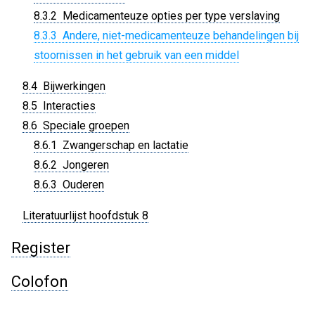
8.3.2 Medicamenteuze opties per type verslaving
8.3.3 Andere, niet-medicamenteuze behandelingen bij
stoornissen in het gebruik van een middel
8.4 Bijwerkingen
8.5 Interacties
8.6 Speciale groepen
8.6.1 Zwangerschap en lactatie
8.6.2 Jongeren
8.6.3 Ouderen
Literatuurlijst hoofdstuk 8
Register
Colofon