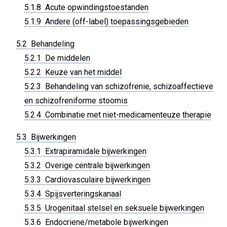
5.1.8 Acute opwindingstoestanden
5.1.9 Andere (off-label) toepassingsgebieden
5.2 Behandeling
5.2.1 De middelen
5.2.2 Keuze van het middel
5.2.3 Behandeling van schizofrenie, schizoaffectieve
en schizofreniforme stoornis
5.2.4 Combinatie met niet-medicamenteuze therapie
5.3 Bijwerkingen
5.3.1 Extrapiramidale bijwerkingen
5.3.2 Overige centrale bijwerkingen
5.3.3 Cardiovasculaire bijwerkingen
5.3.4 Spijsverteringskanaal
5.3.5 Urogenitaal stelsel en seksuele bijwerkingen
5.3.6 Endocriene/metabole bijwerkingen