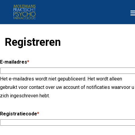
Overslaan
M
en
naar
de
inhoud
Registreren
gaan
E-mailadres
Het e-mailadres wordt niet gepubliceerd. Het wordt alleen
gebruikt voor contact over uw account of notificaties waarvoor u
zich ingeschreven hebt.
Registratiecode